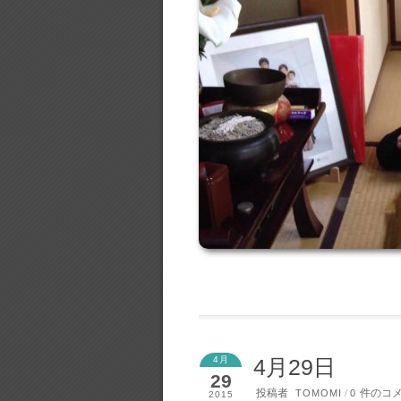
4月
4月29日
29
投稿者
件のコ
TOMOMI
/
0
2015