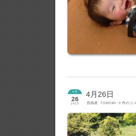
4月
4月26日
26
投稿者
件のコ
TOMOMI
/
0
2015