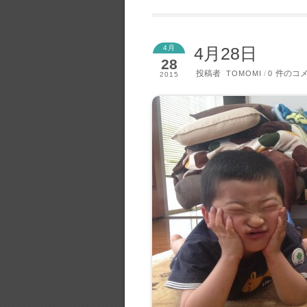
4月
4月28日
28
投稿者
件のコ
TOMOMI
/
0
2015