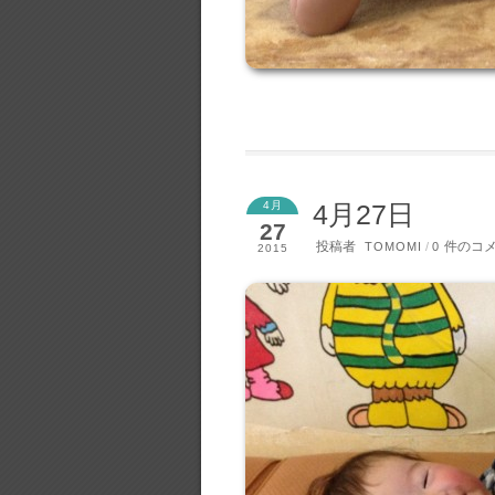
4月
4月27日
27
投稿者
件のコ
TOMOMI
/
0
2015