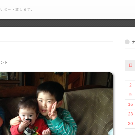
サポート致します。
メント
日
2
9
16
23
30