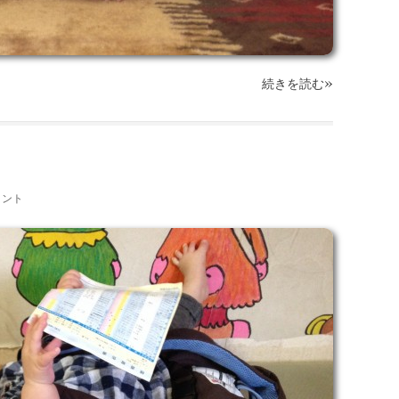
»
続きを読む
メント