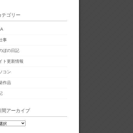
カテゴリー
&A
仕事
のぼの日記
イト更新情報
ソコン
築作品
記
月間アーカイブ