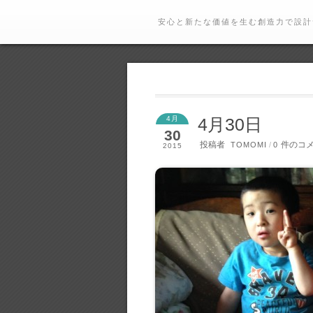
安心と新たな価値を生む創造力で設計
4月
4月30日
30
投稿者
件のコ
TOMOMI
/
0
2015