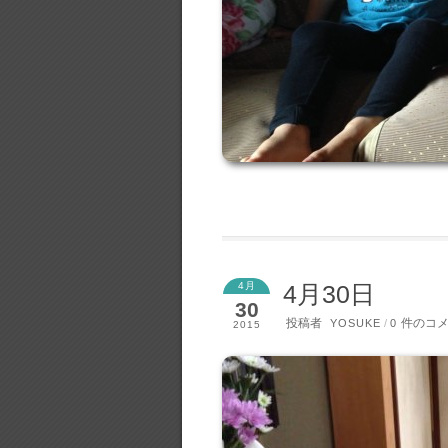
4月
4月30日
30
投稿者
件のコ
YOSUKE
/
0
2015