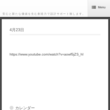
Menu
安心と新たな価値を生む創造力で設計サポート致します。
4月23日
https://www.youtube.com/watch?v=aowf5jZS_hI
カレンダー