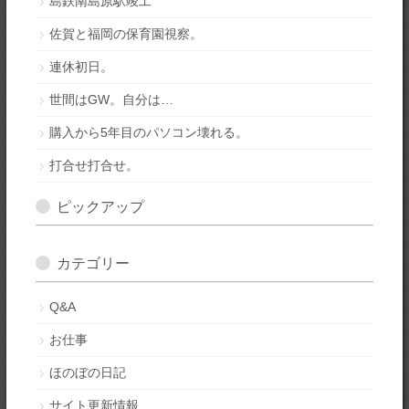
島鉄南島原駅竣工
佐賀と福岡の保育園視察。
連休初日。
世間はGW。自分は…
購入から5年目のパソコン壊れる。
打合せ打合せ。
ピックアップ
カテゴリー
Q&A
お仕事
ほのぼの日記
サイト更新情報