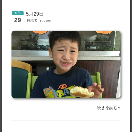
5月
5月29日
29
投稿者
TOMOMI
»
続きを読む