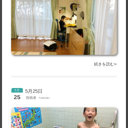
»
続きを読む
5月
5月25日
25
投稿者
TOMOMI