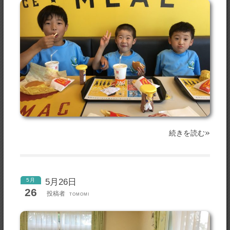
»
続きを読む
5月
5月26日
26
投稿者
TOMOMI