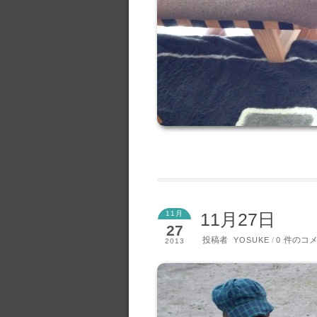
11月
11月27日
27
投稿者
件のコ
YOSUKE
/
0
2013