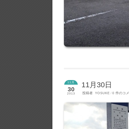
11月
11月30日
30
投稿者
件のコ
YOSUKE
/
0
2013