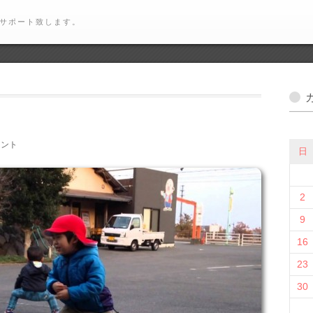
サポート致します。
メント
日
2
9
16
23
30