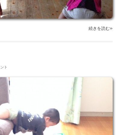
»
続きを読む
メント