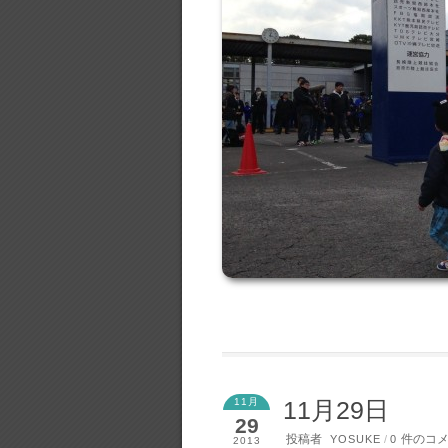
11月
11月29日
29
投稿者
件のコ
YOSUKE
/
0
2013