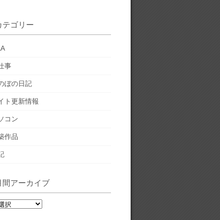
カテゴリー
&A
仕事
のぼの日記
イト更新情報
ソコン
築作品
記
月間アーカイブ