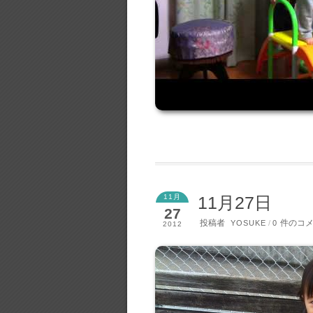
11月
11月27日
27
投稿者
件のコ
YOSUKE
/
0
2012