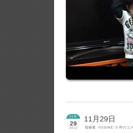
11月
11月29日
29
投稿者
件のコ
YOSUKE
/
0
2012