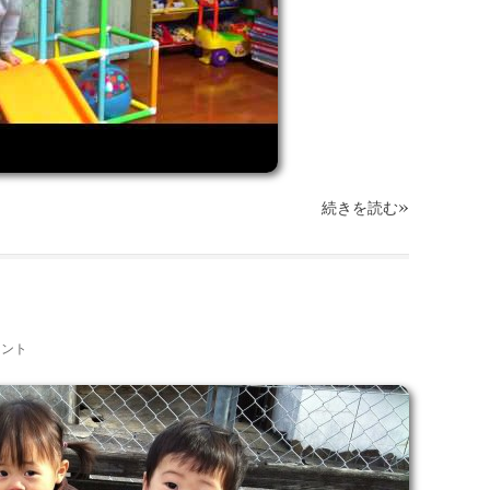
»
続きを読む
メント