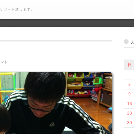
サポート致します。
メント
日
2
9
16
23
30