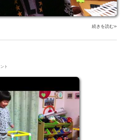
»
続きを読む
メント