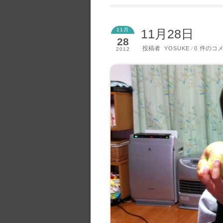
11月
11月28日
28
投稿者
件のコ
YOSUKE
/
0
2012