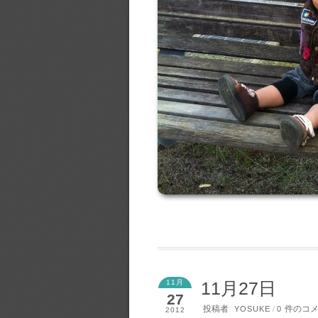
11月
11月27日
27
投稿者
件のコ
YOSUKE
/
0
2012