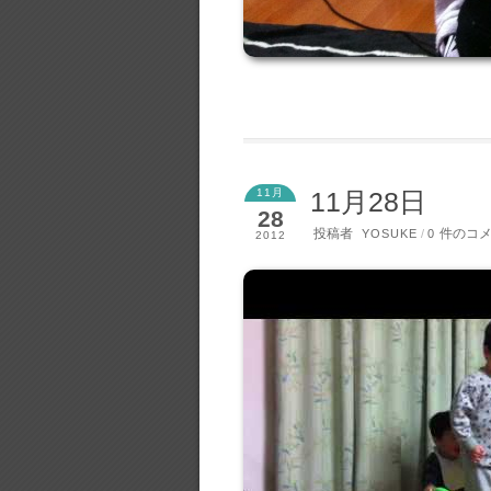
11月
11月28日
28
投稿者
件のコ
YOSUKE
/
0
2012