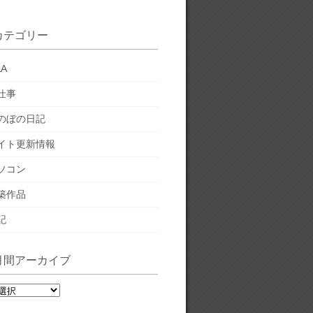
カテゴリー
&A
仕事
のぼの日記
イト更新情報
ソコン
築作品
記
月間アーカイブ