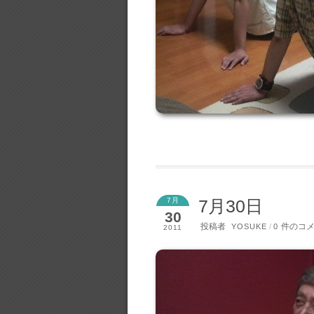
7月
7月30日
30
投稿者
件のコ
YOSUKE
/
0
2011