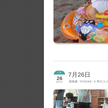
7月
7月26日
26
投稿者
件のコ
YOSUKE
/
0
2011