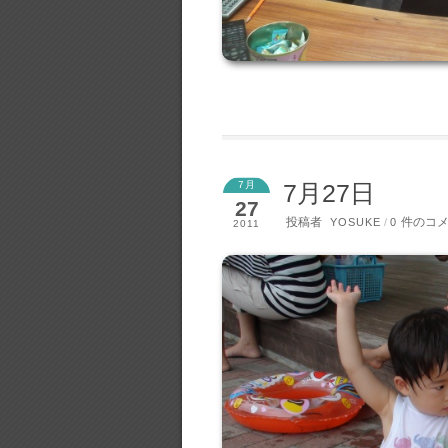
7月
7月27日
27
投稿者
件のコ
YOSUKE
/
0
2011