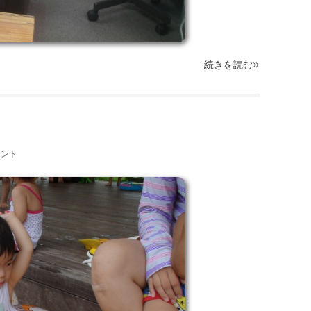
»
続きを読む
メント