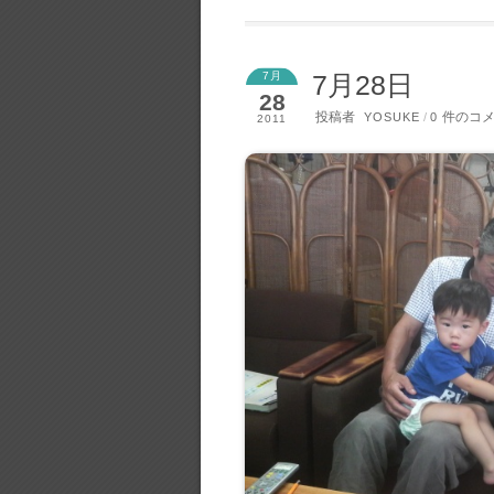
7月
7月28日
28
投稿者
件のコ
YOSUKE
/
0
2011