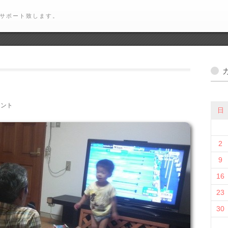
サポート致します。
メント
日
2
9
16
23
30