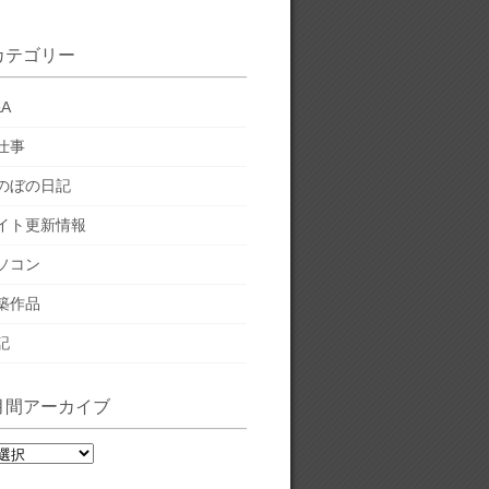
カテゴリー
&A
仕事
のぼの日記
イト更新情報
ソコン
築作品
記
月間アーカイブ