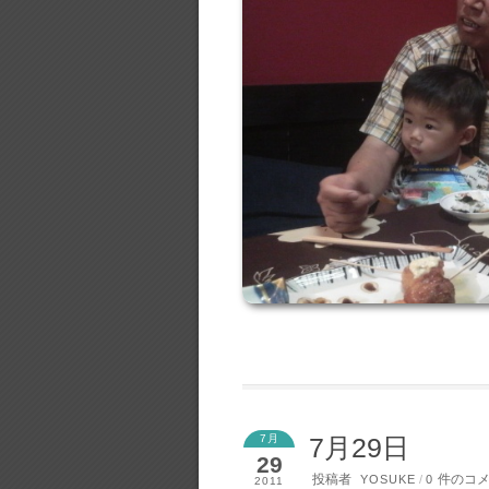
7月
7月29日
29
投稿者
件のコ
YOSUKE
/
0
2011