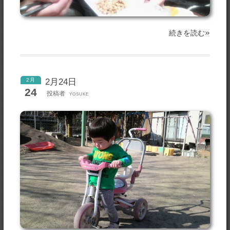
»
続きを読む
2月
2月24日
24
投稿者
YOSUKE