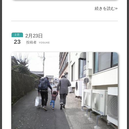
»
続きを読む
2月
2月23日
23
投稿者
YOSUKE