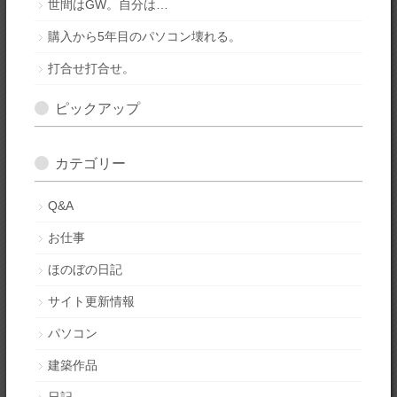
世間はGW。自分は…
購入から5年目のパソコン壊れる。
打合せ打合せ。
ピックアップ
カテゴリー
Q&A
お仕事
ほのぼの日記
サイト更新情報
パソコン
建築作品
日記