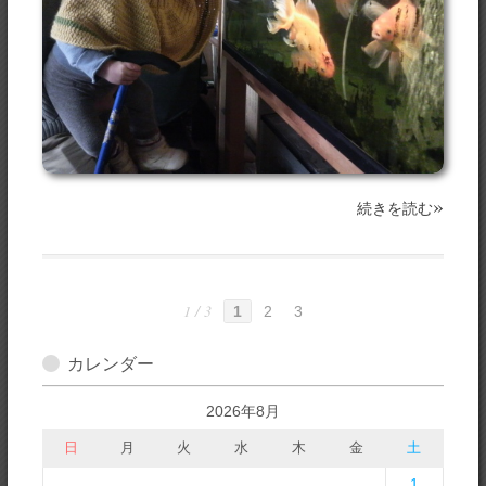
»
続きを読む
1 / 3
1
2
3
カレンダー
2026年8月
日
月
火
水
木
金
土
1