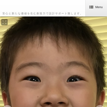
Menu
安心と新たな価値を生む創造力で設計サポート致します。