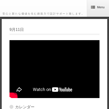
Menu
安心と新たな価値を生む創造力で設計サポート致します。
9月11日
カレンダー