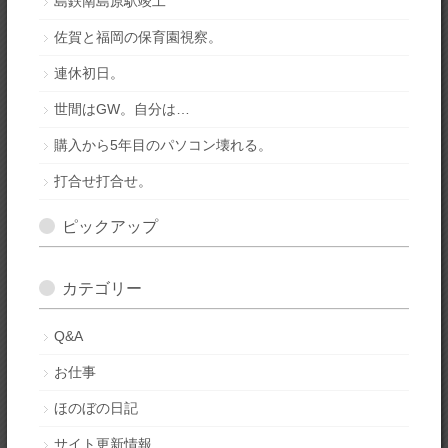
島鉄南島原駅竣工
佐賀と福岡の保育園視察。
連休初日。
世間はGW。自分は…
購入から5年目のパソコン壊れる。
打合せ打合せ。
ピックアップ
カテゴリー
Q&A
お仕事
ほのぼの日記
サイト更新情報