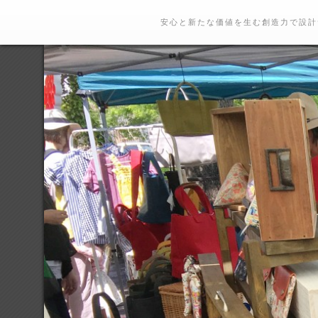
安心と新たな価値を生む創造力で設計