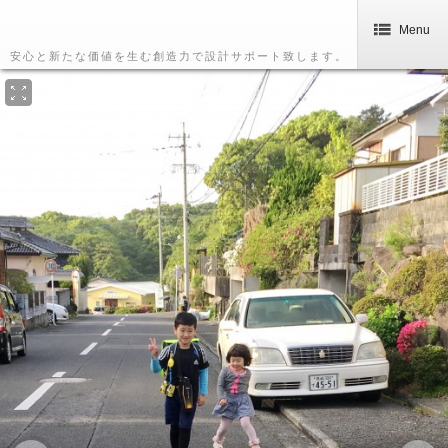
Menu
安心と新たな価値を生む創造力で設計サポート致します。