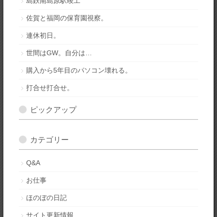
島鉄南島原駅竣工
佐賀と福岡の保育園視察。
連休初日。
世間はGW。自分は…
購入から5年目のパソコン壊れる。
打合せ打合せ。
ピックアップ
カテゴリー
Q&A
お仕事
ほのぼの日記
サイト更新情報