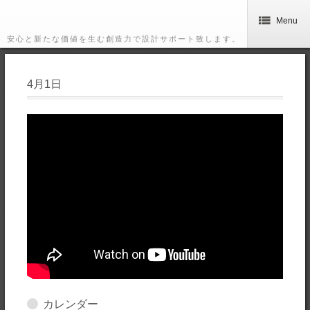
Menu
安心と新たな価値を生む創造力で設計サポート致します。
4月1日
カレンダー