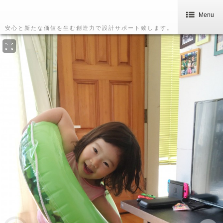
Menu
安心と新たな価値を生む創造力で設計サポート致します。