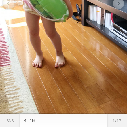
4月1日
1/17
SNS