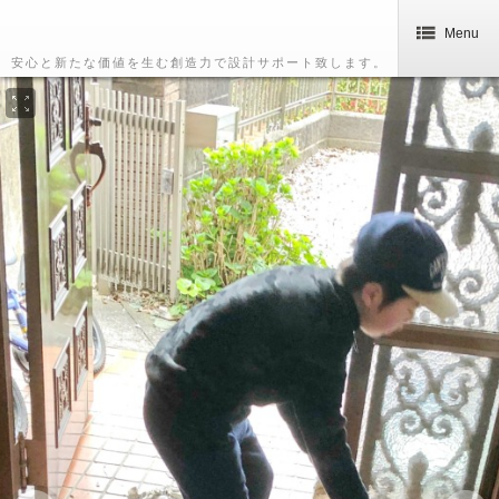
Menu
安心と新たな価値を生む創造力で設計サポート致します。