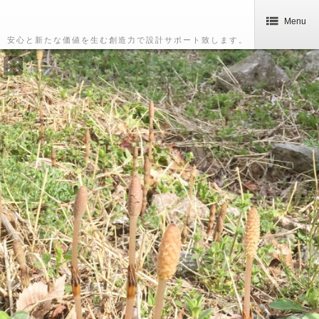
Menu
安心と新たな価値を生む創造力で設計サポート致します。