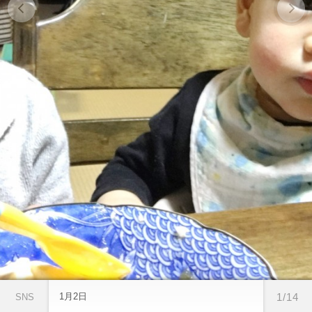
1月2日
1/14
SNS