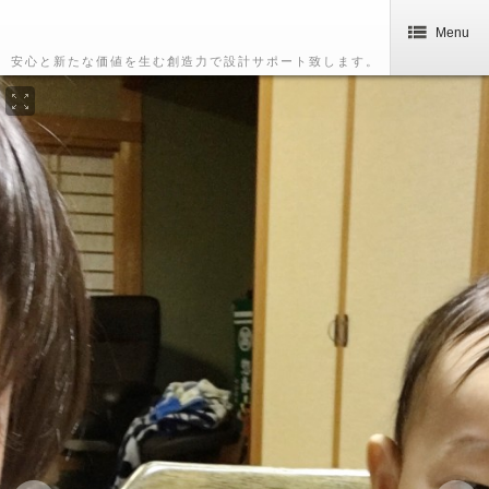
Menu
安心と新たな価値を生む創造力で設計サポート致します。