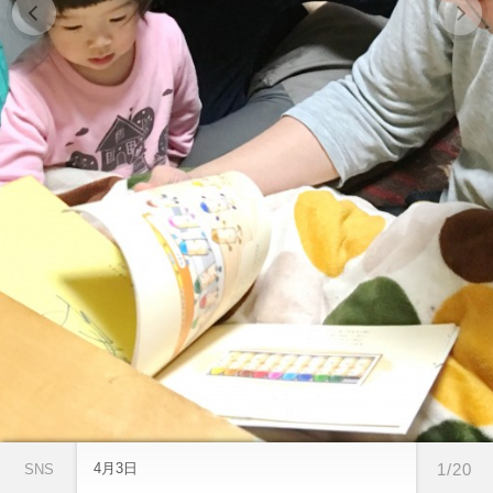
4月3日
1/20
SNS