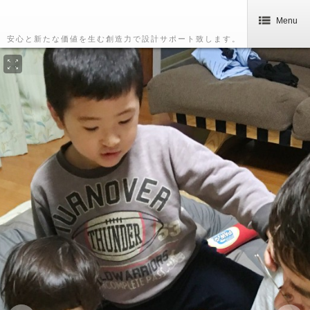
Menu
安心と新たな価値を生む創造力で設計サポート致します。