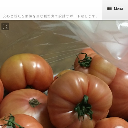
Menu
安心と新たな価値を生む創造力で設計サポート致します。