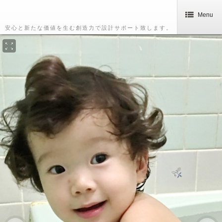
Menu
安心と新たな価値を生む創造力で設計サポート致します。