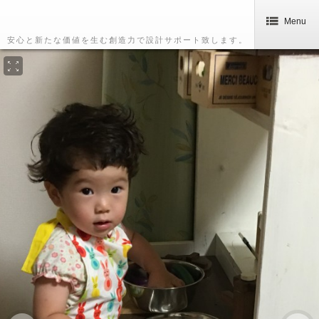
Menu
安心と新たな価値を生む創造力で設計サポート致します。