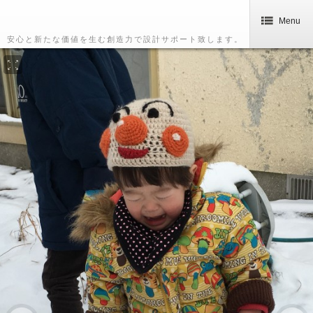
Menu
安心と新たな価値を生む創造力で設計サポート致します。