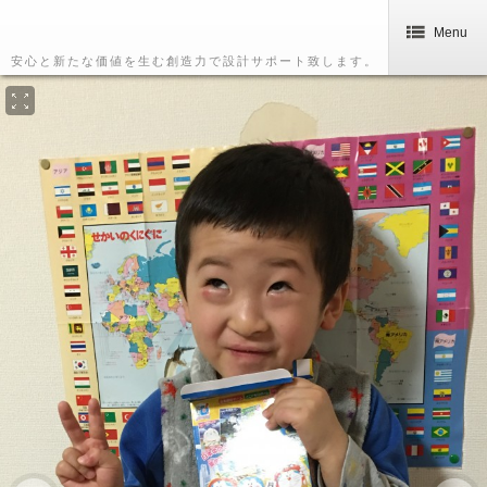
Menu
安心と新たな価値を生む創造力で設計サポート致します。