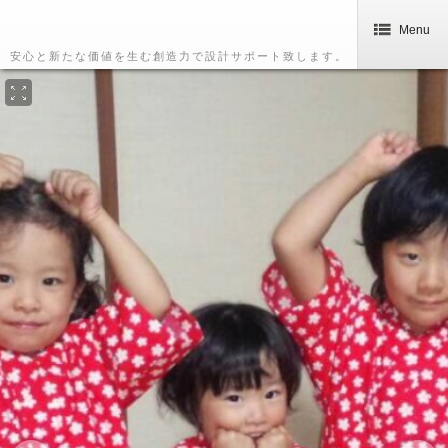
Menu
安心と新たな価値を生む創造力で設計サポート致します。