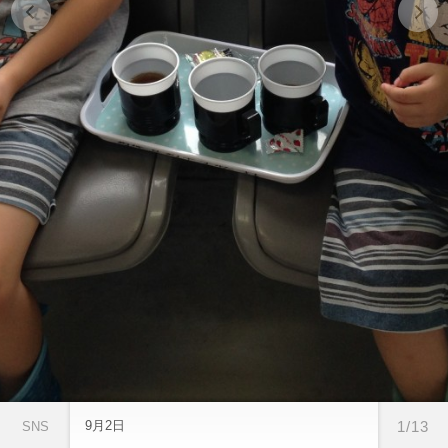
9月2日
1/13
SNS