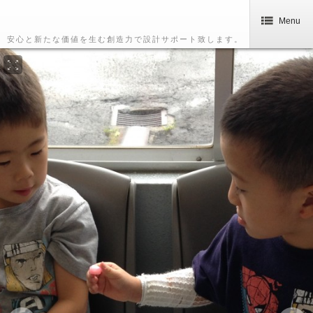
Menu
安心と新たな価値を生む創造力で設計サポート致します。