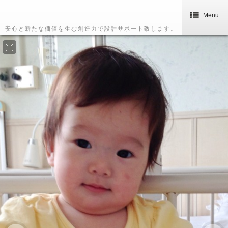
Menu
安心と新たな価値を生む創造力で設計サポート致します。