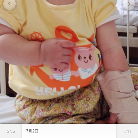
7月2日
1/11
SNS