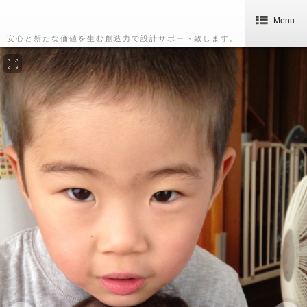
Menu
安心と新たな価値を生む創造力で設計サポート致します。