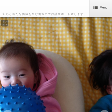
Menu
安心と新たな価値を生む創造力で設計サポート致します。