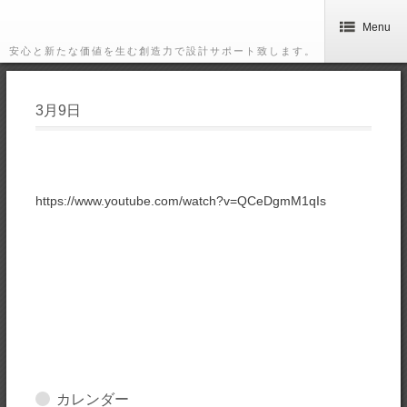
Menu
安心と新たな価値を生む創造力で設計サポート致します。
3月9日
https://www.youtube.com/watch?v=QCeDgmM1qIs
カレンダー