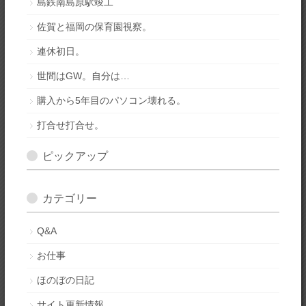
島鉄南島原駅竣工
佐賀と福岡の保育園視察。
連休初日。
世間はGW。自分は…
購入から5年目のパソコン壊れる。
打合せ打合せ。
ピックアップ
カテゴリー
Q&A
お仕事
ほのぼの日記
サイト更新情報