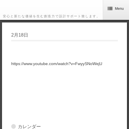
Menu
安心と新たな価値を生む創造力で設計サポート致します。
2月18日
https://www.youtube.com/watch?v=FwyySNoWejU
カレンダー