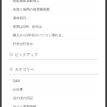
島鉄南島原駅竣工
佐賀と福岡の保育園視察。
連休初日。
世間はGW。自分は…
購入から5年目のパソコン壊れる。
打合せ打合せ。
ピックアップ
カテゴリー
Q&A
お仕事
ほのぼの日記
サイト更新情報