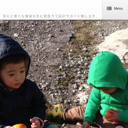
Menu
安心と新たな価値を生む創造力で設計サポート致します。