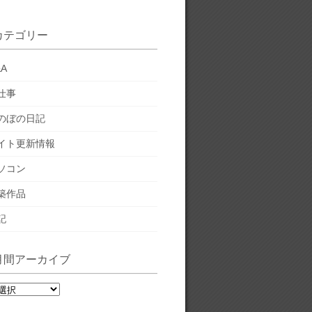
カテゴリー
&A
仕事
のぼの日記
イト更新情報
ソコン
築作品
記
月間アーカイブ