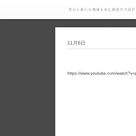
安心と新たな価値を生む創造力で設計
11月6日
https://www.youtube.com/watch?v