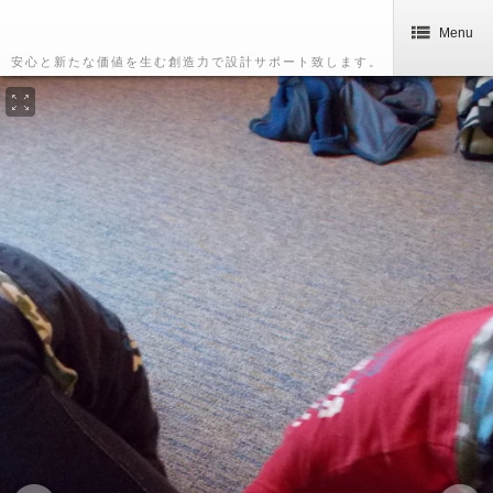
Menu
安心と新たな価値を生む創造力で設計サポート致します。