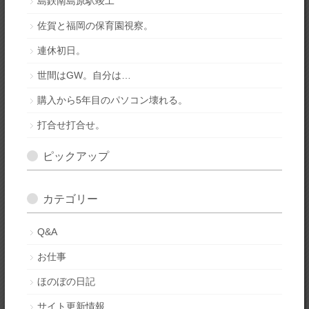
島鉄南島原駅竣工
佐賀と福岡の保育園視察。
連休初日。
世間はGW。自分は…
購入から5年目のパソコン壊れる。
打合せ打合せ。
ピックアップ
カテゴリー
Q&A
お仕事
ほのぼの日記
サイト更新情報