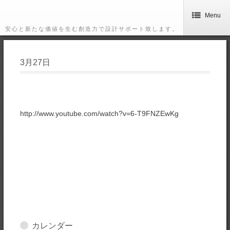
Menu
安心と新たな価値を生む創造力で設計サポート致します。
3月27日
http://www.youtube.com/watch?v=6-T9FNZEwKg
カレンダー