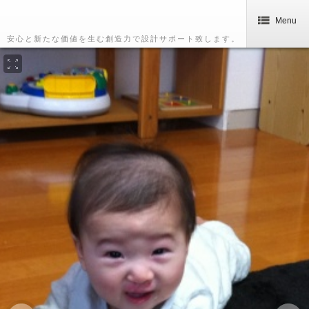
Menu
安心と新たな価値を生む創造力で設計サポート致します。