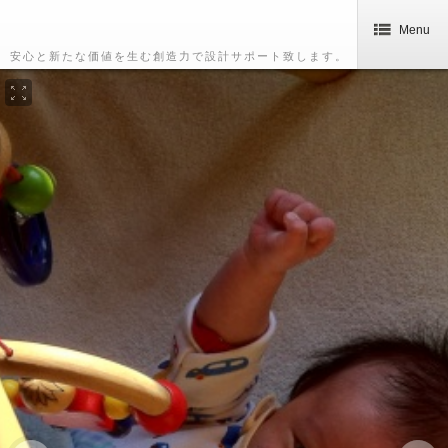
Menu
安心と新たな価値を生む創造力で設計サポート致します。