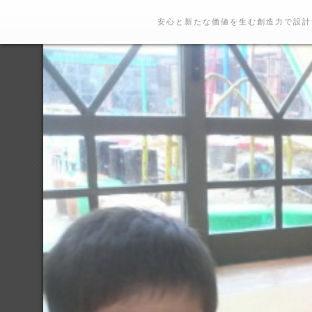
安心と新たな価値を生む創造力で設計