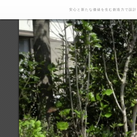
安心と新たな価値を生む創造力で設計