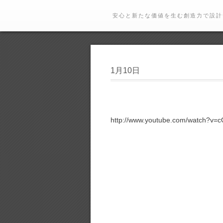
安心と新たな価値を生む創造力で設計
1月10日
http://www.youtube.com/watch?v