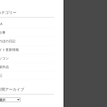
カテゴリー
&A
仕事
のぼの日記
イト更新情報
ソコン
築作品
記
月間アーカイブ