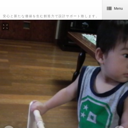
Menu
安心と新たな価値を生む創造力で設計サポート致します。