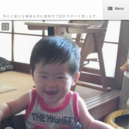
Menu
安心と新たな価値を生む創造力で設計サポート致します。