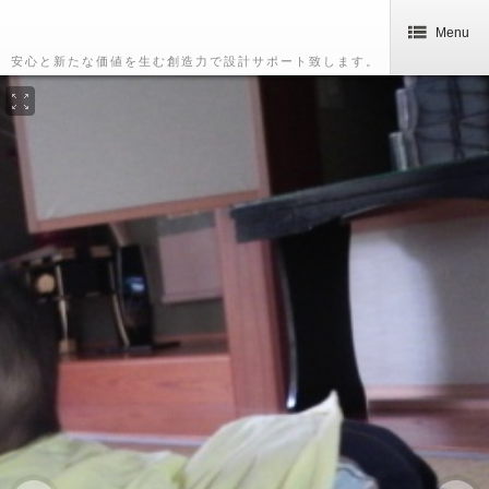
Menu
安心と新たな価値を生む創造力で設計サポート致します。