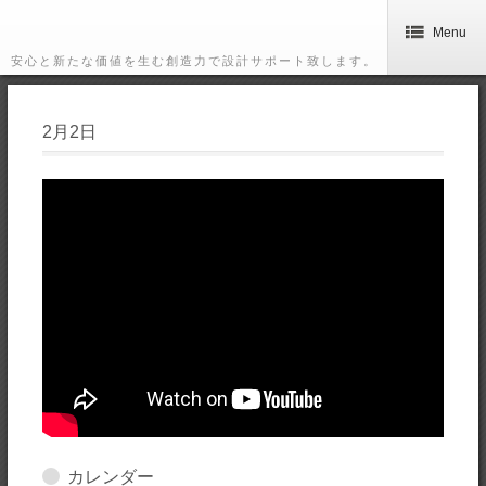
Menu
安心と新たな価値を生む創造力で設計サポート致します。
2月2日
カレンダー