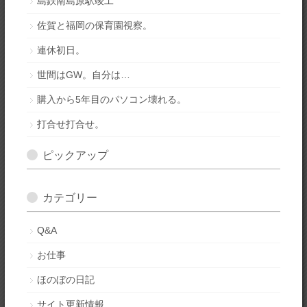
島鉄南島原駅竣工
佐賀と福岡の保育園視察。
連休初日。
世間はGW。自分は…
購入から5年目のパソコン壊れる。
打合せ打合せ。
ピックアップ
カテゴリー
Q&A
お仕事
ほのぼの日記
サイト更新情報