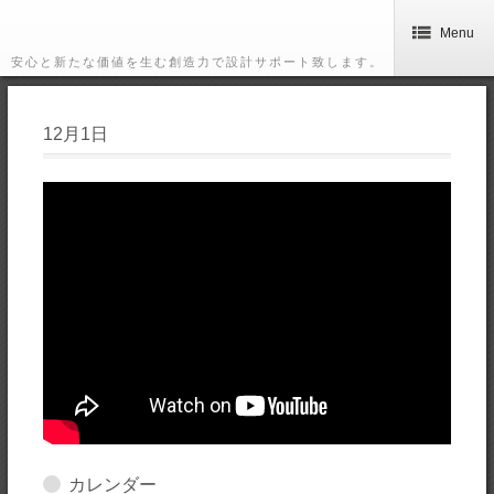
Menu
安心と新たな価値を生む創造力で設計サポート致します。
12月1日
カレンダー