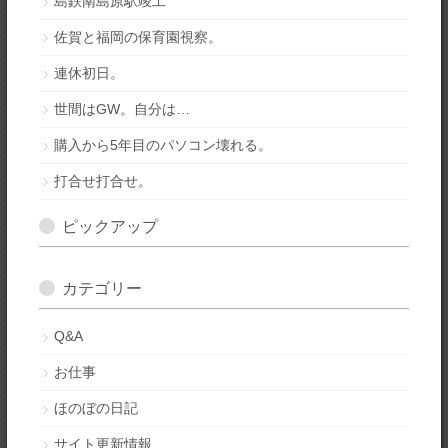
島鉄南島原駅竣工
佐賀と福岡の保育園視察。
連休初日。
世間はGW。自分は…
購入から5年目のパソコン壊れる。
打合せ打合せ。
ピックアップ
カテゴリー
Q&A
お仕事
ほのぼの日記
サイト更新情報