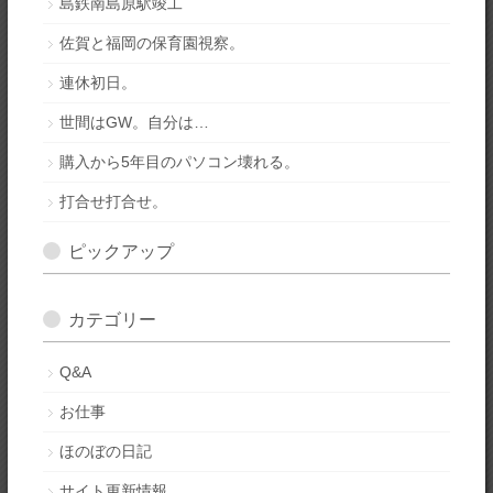
島鉄南島原駅竣工
佐賀と福岡の保育園視察。
連休初日。
世間はGW。自分は…
購入から5年目のパソコン壊れる。
打合せ打合せ。
ピックアップ
カテゴリー
Q&A
お仕事
ほのぼの日記
サイト更新情報