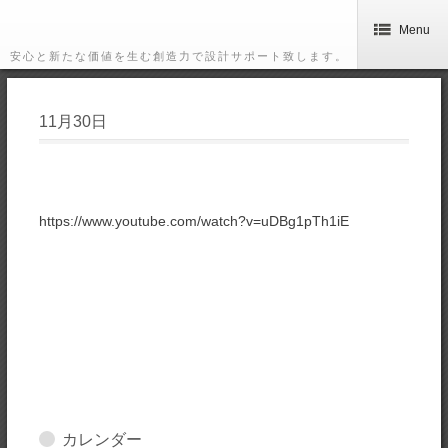
Menu
安心と新たな価値を生む創造力で設計サポート致します。
11月30日
https://www.youtube.com/watch?v=uDBg1pTh1iE
カレンダー