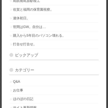
島鉄南島原駅竣工
佐賀と福岡の保育園視察。
連休初日。
世間はGW。自分は…
購入から5年目のパソコン壊れる。
打合せ打合せ。
ピックアップ
カテゴリー
Q&A
お仕事
ほのぼの日記
サイト更新情報