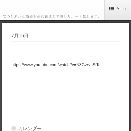
Menu
安心と新たな価値を生む創造力で設計サポート致します。
7月16日
https://www.youtube.com/watch?v=N3GzrvpSiTc
カレンダー