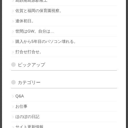
島鉄南島原駅竣工
佐賀と福岡の保育園視察。
連休初日。
世間はGW。自分は…
購入から5年目のパソコン壊れる。
打合せ打合せ。
ピックアップ
カテゴリー
Q&A
お仕事
ほのぼの日記
サイト更新情報