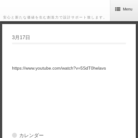
Menu
安心と新たな価値を生む創造力で設計サポート致します。
3月17日
https://www.youtube.com/watch?v=5SdT0helavs
カレンダー